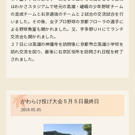
はわかさスタジアムで地元の高雄・嵯峨の少年野球チーム
の混成チームと右京選抜のチームと２試合の交流試合を行
いました。その後、女子プロ野球の京都フローラの選手に
よる野球教室も開かれました。又、宇多野ＵＨにてランチ
交流会も開かれました。
２７日には高雄の神護寺を訪問後に京都市立高雄小学校を
訪れ交流を図り、最後に右京区役所を訪問され日程を終了
されました。
かわらけ投げ大会５月５日最終日
2018.05.05