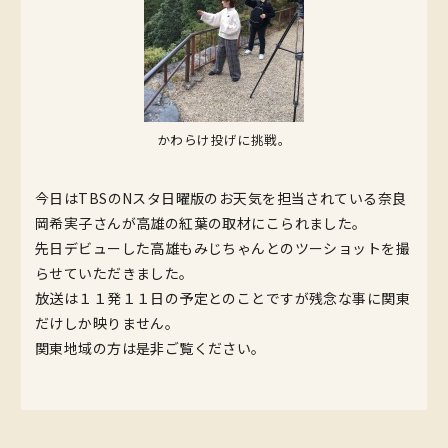
かわらけ投げに挑戦。
今日はTBSのNスタ日曜版のお天気を担当されている奈良
岡希実子さんが高雄の紅葉の取材にこられました。
先日デビューした高雄もみじちゃんとのツーショットを撮
らせていただきました。
放送は１１発１１日の予定とのことですが残念な事に関東
だけしか映りません。
関東地域の方は是非ご覧ください。