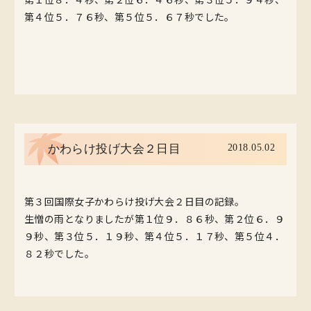
第４位５．７６秒、第５位５．６７秒でした。
2018.05.02
かわらけ投げ大会２日目
第３回国際女子かわらけ投げ大会２日目の記録。
生憎の雨となりましたが第１位９．８６秒、第２位６．９
９秒、第３位５．１９秒、第４位５．１７秒、第５位４．
８２秒でした。