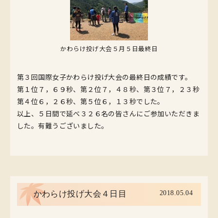
かわらけ投げ大会５月５日最終日
第３回国際女子かわらけ投げ大会の最終日の成績です。
第１位７，６９秒、第２位７，４８秒、第３位７，２３秒
第４位６，２６秒、第５位６，１３秒でした。
以上、５日間で延べ３２６名の皆さんにご参加いただきま
した。有難うございました。
2018.05.04
かわらけ投げ大会４日目