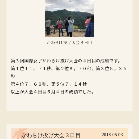
かわらけ投げ大会４日目
第３回国際女子かわらけ投げ大会の４日目の成績です。
第１位１１、７１秒、第２位８，７０秒、第３位８，３５
秒
第４位７，６８秒、第５位７，１４秒
以上が大会４日目５月４日の成績でした。
2018.05.03
かわらけ投げ大会３日目