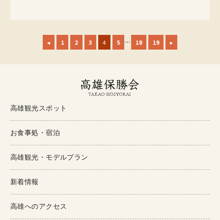
...
◂
1
2
3
4
5
18
19
▸
高雄観光スポット
お食事処・宿泊
高雄観光・モデルプラン
新着情報
高雄へのアクセス