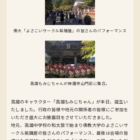
佛大「よさこいサークル紫踊屋」の皆さんのパフォーマンス
高雄もみじちゃんが神護寺山門前に集合。
高雄のキャラクター「高雄もみじちゃん」が本日、誕生い
たしました。行政の皆様や地元の関係者の皆様にご参加を
いただき盛大にお披露目をさせていただきました。
地元、高雄中学校の和太鼓で始まり佛教大学のよさこいサ
ークル紫踊屋の皆さんのパフォーマンス、最後は会場の皆