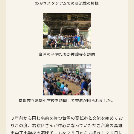
わかさスタジアムでの交流戦の模様
台湾の子供たちが神護寺を訪問
京都市立高雄小学校を訪問して交流が図られました。
３年前から同じ名前を持つ台湾の高雄市と交流を始めてお
りこの度、右京区さんが中心になっていただき台湾の高雄
市中正小学校の野球チームを２５日からお招きし２６日に