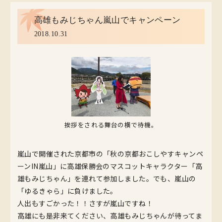
高雄もみじちゃん嵐山でキャンペーン
2018.10.31
挨拶をされる舞台の横で待機。
嵐山で開催された京都市の「秋の京都おこしやすキャンペ
ーンIN嵐山」に高雄保勝会のマスコットキャラクター「高
雄もみじちゃん」を連れて参加しました。でも、嵐山の
「ゆるきゃら」に負けました。
人出もすごかった！！さすが嵐山ですね！
高雄にも是非来てください、高雄もみじちゃんが待ってま